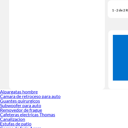
1 - 2 de 2
Alpargatas hombre
Camara de retroceso para auto
Guantes quirurgicos
Subwoofer para auto
Removedor de frague
Cafeteras electricas Thomas
Canalizacion
Estufas de patio