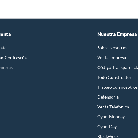
uenta
Nuestra Empresa
rate
Sobre Nosotros
ar Contraseña
Venta Empresa
ompras
Código Transparenci
Todo Constructor
Trabajo con nosotros
Defensoría
Venta Telefónica
CyberMonday
CyberDay
BlackWeek