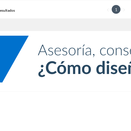
1
 Resultados