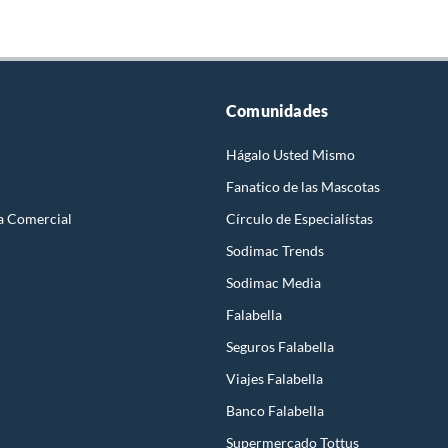
Comunidades
Hágalo Usted Mismo
Fanatico de las Mascotas
a Comercial
Círculo de Especialístas
Sodimac Trends
Sodimac Media
Falabella
Seguros Falabella
Viajes Falabella
Banco Falabella
Supermercado Tottus