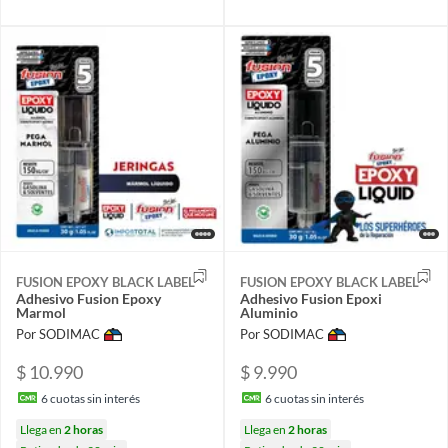
FUSION EPOXY BLACK LABEL
FUSION EPOXY BLACK LABEL
Adhesivo Fusion Epoxy
Adhesivo Fusion Epoxi
Marmol
Aluminio
Por SODIMAC
Por SODIMAC
$ 10.990
$ 9.990
6
cuotas sin interés
6
cuotas sin interés
Llega en
2 horas
Llega en
2 horas