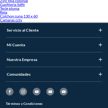
Zinc teja colonial
Gasfiteria Sdfit
Tecle pluma
Reja
Colchon cuna 130 x 60
Camaras cctv
Servicio al Cliente
Mi Cuenta
Nuestra Empresa
Comunidades
Términos y Condiciones