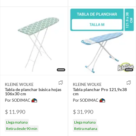
KLEINE WOLKE
KLEINE WOLKE
Tabla de planchar básica hojas
Tabla planchar Pro 121,9x38
106x30 cm
cm
Por SODIMAC
Por SODIMAC
$ 11.990
$ 31.990
Llega mañana
Llega mañana
Retira desde 90 min
Retira mañana