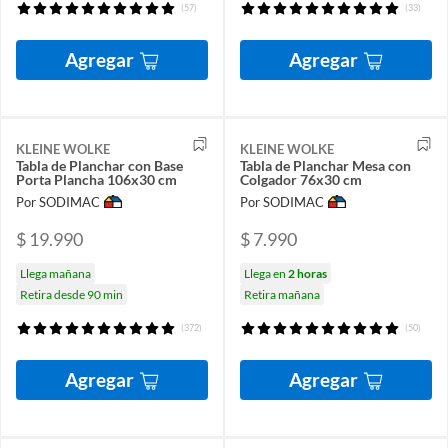
(57)
(33)
Agregar
Agregar
KLEINE WOLKE
KLEINE WOLKE
Tabla de Planchar con Base
Tabla de Planchar Mesa con
Porta Plancha 106x30 cm
Colgador 76x30 cm
Por SODIMAC
Por SODIMAC
$ 19.990
$ 7.990
Llega mañana
Llega en
2 horas
Retira desde 90 min
Retira mañana
(372)
(50)
Agregar
Agregar