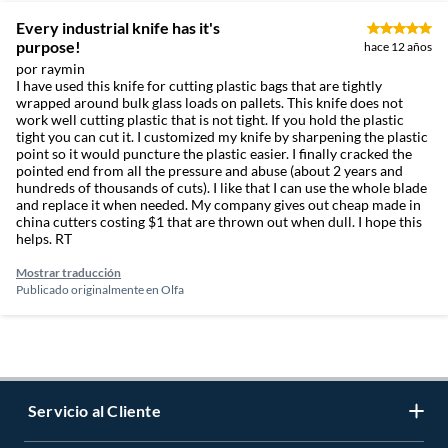
Every industrial knife has it's
purpose!
hace 12 años
por raymin
I have used this knife for cutting plastic bags that are tightly
wrapped around bulk glass loads on pallets. This knife does not
work well cutting plastic that is not tight. If you hold the plastic
tight you can cut it. I customized my knife by sharpening the plastic
point so it would puncture the plastic easier. I finally cracked the
pointed end from all the pressure and abuse (about 2 years and
hundreds of thousands of cuts). I like that I can use the whole blade
and replace it when needed. My company gives out cheap made in
china cutters costing $1 that are thrown out when dull. I hope this
helps. RT
Mostrar traducción
Publicado originalmente en
Olfa
Servicio al Cliente