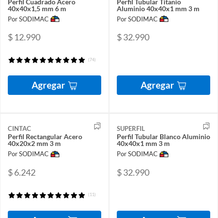
Perfil Cuadrado Acero
Perfil Tubular Titanio
40x40x1,5 mm 6 m
Aluminio 40x40x1 mm 3 m
Por SODIMAC
Por SODIMAC
$ 12.990
$ 32.990
(74)
Agregar
Agregar
CINTAC
SUPERFIL
Perfil Rectangular Acero
Perfil Tubular Blanco Aluminio
40x20x2 mm 3 m
40x40x1 mm 3 m
Por SODIMAC
Por SODIMAC
$ 6.242
$ 32.990
(11)