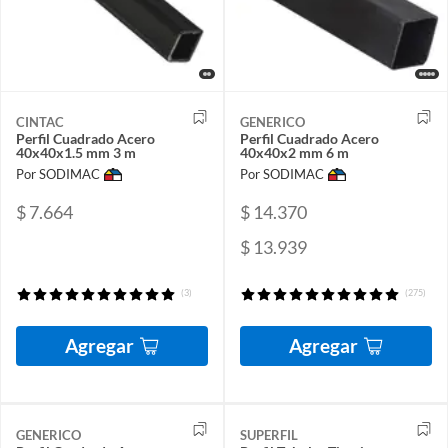
CINTAC
GENERICO
Perfil Cuadrado Acero
Perfil Cuadrado Acero
40x40x1.5 mm 3 m
40x40x2 mm 6 m
Por SODIMAC
Por SODIMAC
$ 7.664
$ 14.370
$ 13.939
(3)
(275)
Agregar
Agregar
GENERICO
SUPERFIL