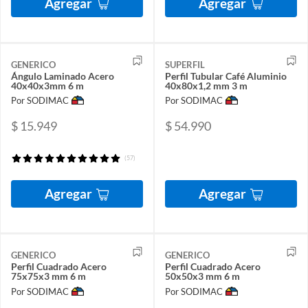
Agregar
Agregar
GENERICO
SUPERFIL
Ángulo Laminado Acero
Perfil Tubular Café Aluminio
40x40x3mm 6 m
40x80x1,2 mm 3 m
Por SODIMAC
Por SODIMAC
$ 15.949
$ 54.990
(57)
Agregar
Agregar
GENERICO
GENERICO
Perfil Cuadrado Acero
Perfil Cuadrado Acero
75x75x3 mm 6 m
50x50x3 mm 6 m
Por SODIMAC
Por SODIMAC