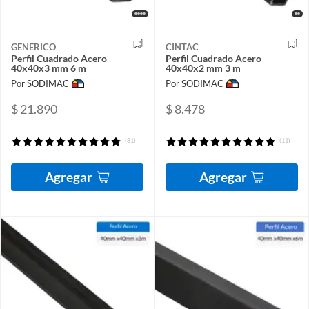
GENERICO
CINTAC
Perfil Cuadrado Acero
Perfil Cuadrado Acero
40x40x3 mm 6 m
40x40x2 mm 3 m
Por SODIMAC
Por SODIMAC
$ 21.890
$ 8.478
(81)
(11)
Agregar
Agregar