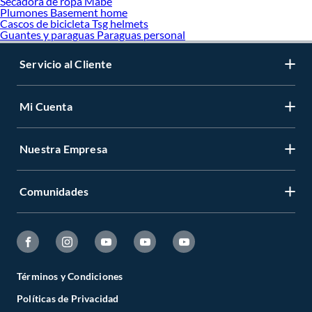
Secadora de ropa Mabe
Plumones Basement home
Cascos de bicicleta Tsg helmets
Guantes y paraguas Paraguas personal
Servicio al Cliente
Mi Cuenta
Nuestra Empresa
Comunidades
Términos y Condiciones
Políticas de Privacidad