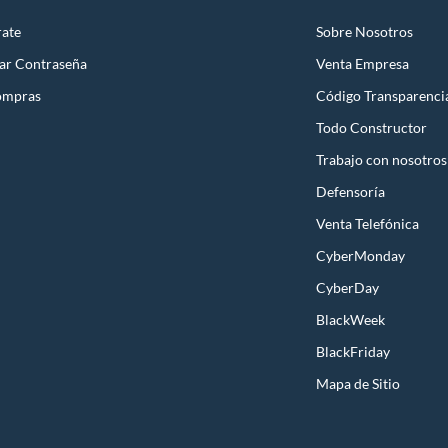
rate
Sobre Nosotros
ar Contraseña
Venta Empresa
ompras
Código Transparenci
Todo Constructor
Trabajo con nosotros
Defensoría
Venta Telefónica
CyberMonday
CyberDay
BlackWeek
BlackFriday
Mapa de Sitio