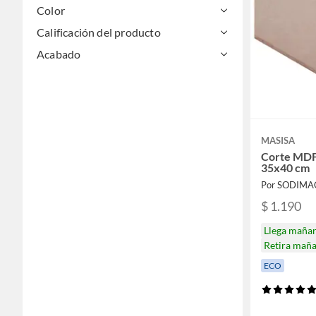
Color
Calificación del producto
Acabado
MASISA
Corte MDF
35x40 cm
Por SODIMA
$ 1.190
Llega maña
Retira mañ
ECO