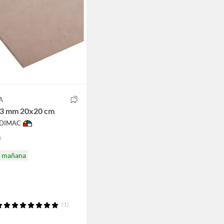
A
 3 mm 20x20 cm
ODIMAC
0
a mañana
(1)