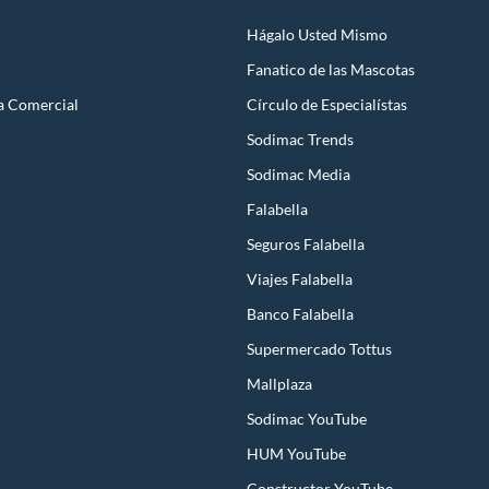
Hágalo Usted Mismo
Fanatico de las Mascotas
a Comercial
Círculo de Especialístas
Sodimac Trends
Sodimac Media
Falabella
Seguros Falabella
Viajes Falabella
Banco Falabella
Supermercado Tottus
Mallplaza
Sodimac YouTube
HUM YouTube
Constructor YouTube