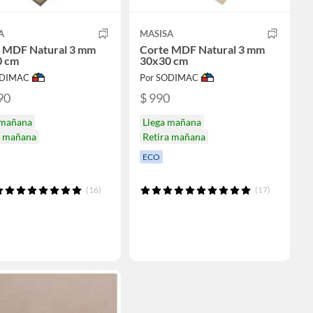
A
MASISA
 MDF Natural 3 mm
Corte MDF Natural 3 mm
0 cm
30x30 cm
ODIMAC
Por SODIMAC
90
$ 990
 mañana
Llega mañana
a mañana
Retira mañana
ECO
(16)
(17)