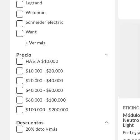
Legrand
Weldmon
Schneider electric
Want
+ Ver más
Precio
HASTA $10.000
$10.000 - $20.000
$20.000 - $40.000
$40.000 - $60.000
$60.000 - $100.000
BTICINO
$100.000 - $200.000
Módulo
Neutro 
Descuentos
Light
20% dcto y más
Por Legra