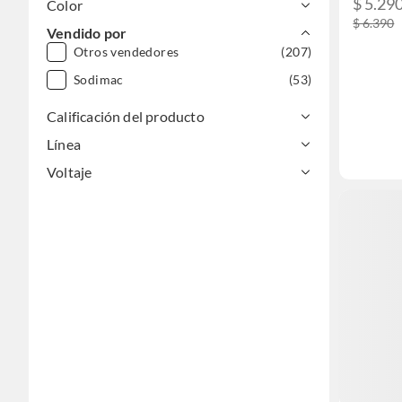
$ 5.29
Color
$ 6.390
Vendido por
Otros vendedores
(207)
Sodimac
(53)
Calificación del producto
Línea
Voltaje