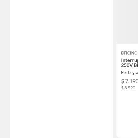
BTICINO
Interru
250V Bl
Por Legra
$ 7.19
$ 8.590