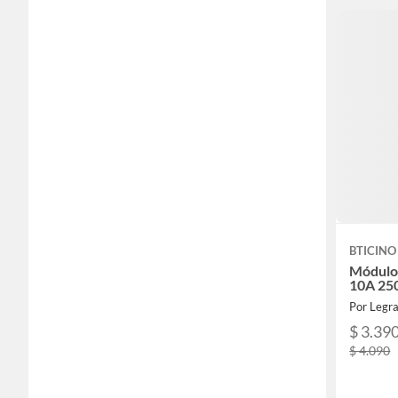
BTICINO
Módulo 
10A 25
Por Legra
$ 3.39
$ 4.090