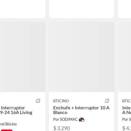
BTICINO
BTIC
 Interruptor
Enchufe + Interruptor 10 A
Inte
9-24 16A Living
Blanco
A No
Por SODIMAC
Por
nd Bticino
$ 3.290
$ 4