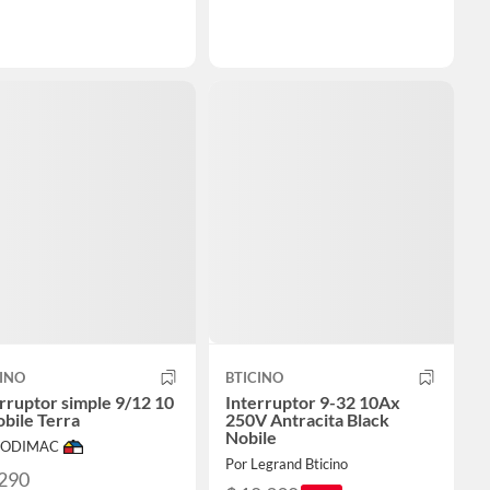
INO
BTICINO
rruptor simple 9/12 10
Interruptor 9-32 10Ax
bile Terra
250V Antracita Black
Nobile
 SODIMAC
Por Legrand Bticino
.290