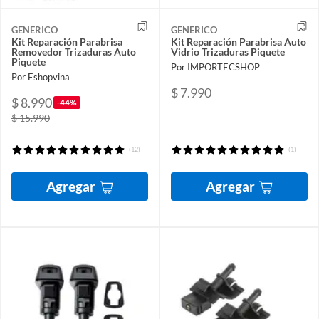
GENERICO
GENERICO
Kit Reparación Parabrisa
Kit Reparación Parabrisa Auto
Removedor Trizaduras Auto
Vidrio Trizaduras Piquete
Piquete
Por IMPORTECSHOP
Por Eshopvina
$ 7.990
$ 8.990
-44%
$ 15.990
(12)
(1)
Agregar
Agregar