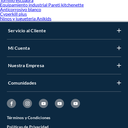
Tornillo escuadra
Equipamiento industrial Pareti kitchenette
Anticorrosivo blanco
Cyperkill plus
Ninos y jugueteria Anikids
Servicio al Cliente
Mi Cuenta
Nuestra Empresa
Comunidades
Términos y Condiciones
Políticas de Privacidad