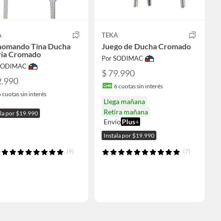
A
TEKA
omando Tina Ducha
Juego de Ducha Cromado
via Cromado
Por SODIMAC
 SODIMAC
$ 79.990
2.990
6
cuotas sin interés
6
cuotas sin interés
Llega mañana
Retira mañana
ala por $19.990
Envío
Plus
+
Instala por $19.990
(9)
(7)