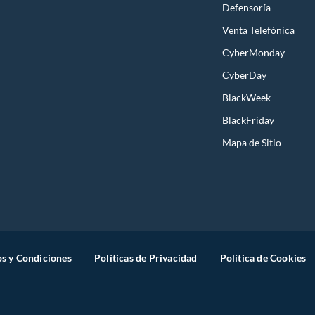
Defensoría
Venta Telefónica
CyberMonday
CyberDay
BlackWeek
BlackFriday
Mapa de Sitio
s y Condiciones
Políticas de Privacidad
Política de Cookies