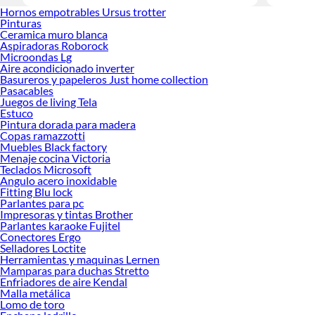
Encuentra
Hornos empotrables Ursus trotter
¡Visítanos
Pinturas
Ceramica muro blanca
Aspiradoras Roborock
Microondas Lg
Aire acondicionado inverter
Basureros y papeleros Just home collection
Pasacables
Juegos de living Tela
Estuco
Pintura dorada para madera
Copas ramazzotti
Muebles Black factory
Menaje cocina Victoria
Teclados Microsoft
Angulo acero inoxidable
Fitting Blu lock
Parlantes para pc
Impresoras y tintas Brother
Parlantes karaoke Fujitel
Conectores Ergo
Selladores Loctite
Herramientas y maquinas Lernen
Mamparas para duchas Stretto
Enfriadores de aire Kendal
Malla metálica
Lomo de toro