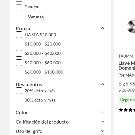
Yomym
+ Ver más
Precio
HASTA $10.000
$10.000 - $20.000
$20.000 - $40.000
TAUMM
Llave 
$40.000 - $60.000
Domeni
$60.000 - $100.000
Por MA
$ 25.9
Descuentos
$ 28.000
20% dcto y más
Llega m
30% dcto y más
Color
Calificación del producto
Uso del grifo