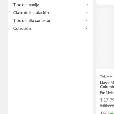
Tipo de manija
Clase de instalación
Tipo de hilo conexión
Colección
TAUMM
Llave 
Colomb
Por MA
$ 17.9
$ 22.000
Llega m