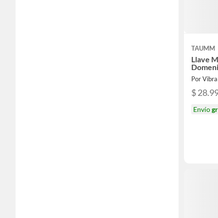
TAUMM
Llave 
Domeni
Por Vibra
$ 28.9
Envío
gr