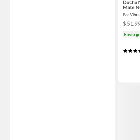
Ducha 
Mate N
Por Vibra
$ 51.9
Envío
gr