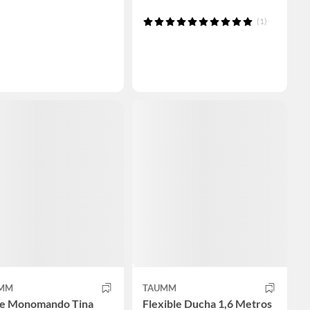
(1)
MM
TAUMM
ve Monomando Tina
Flexible Ducha 1,6 Metros