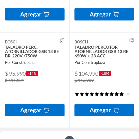
Agregar
Agregar
BOSCH
BOSCH
TALADRO PERC.
TALADRO PERCUTOR
ATORNILLADOR GSB 13 RE
ATORNILLADOR GSB 13 RE
BR-220V /750W
650W + 23 ACC
Por Construplaza
Por Construplaza
$ 95.990
$ 104.990
-14%
-10%
$ 111.139
$ 116.989
(12)
Agregar
Agregar