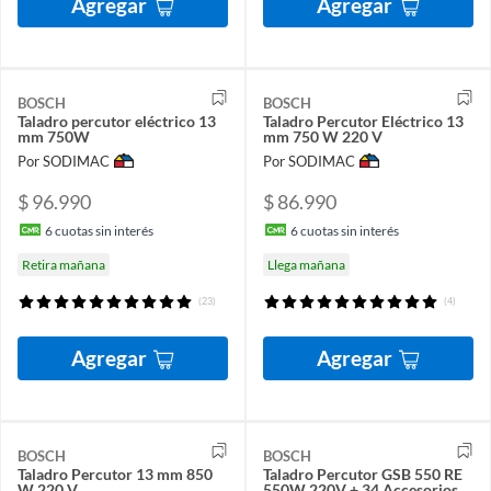
Agregar
Agregar
BOSCH
BOSCH
Taladro percutor eléctrico 13
Taladro Percutor Eléctrico 13
mm 750W
mm 750 W 220 V
Por SODIMAC
Por SODIMAC
$ 96.990
$ 86.990
6
cuotas sin interés
6
cuotas sin interés
Retira mañana
Llega mañana
(23)
(4)
Agregar
Agregar
BOSCH
BOSCH
Taladro Percutor 13 mm 850
Taladro Percutor GSB 550 RE
W 220 V
550W 220V + 34 Accesorios