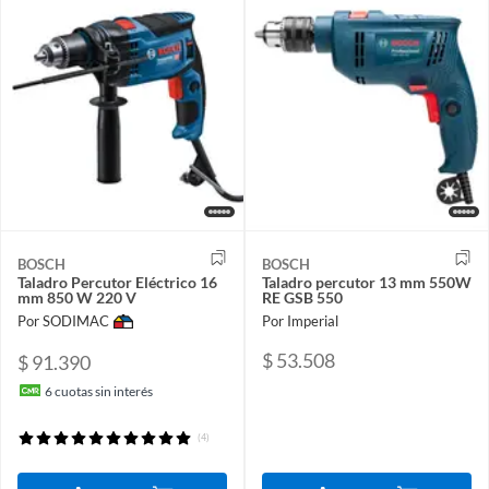
BOSCH
BOSCH
Taladro Percutor Eléctrico 16
Taladro percutor 13 mm 550W
mm 850 W 220 V
RE GSB 550
Por SODIMAC
Por Imperial
$ 53.508
$ 91.390
6
cuotas sin interés
(4)