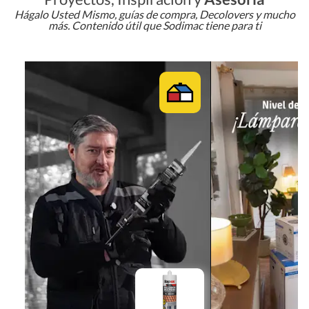
Hágalo Usted Mismo, guías de compra, Decolovers y mucho
más. Contenido útil que Sodimac tiene para ti