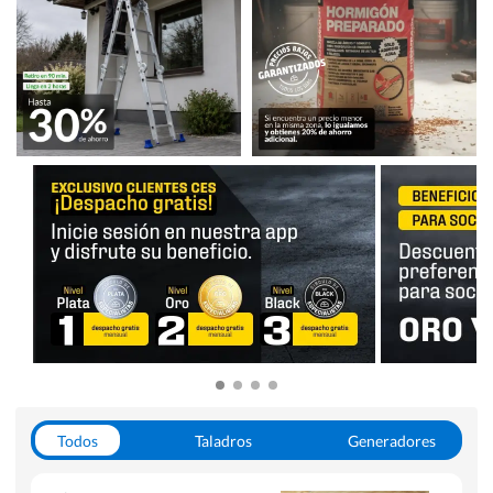
Todos
Taladros
Generadores
Escaleras
Soldadoras