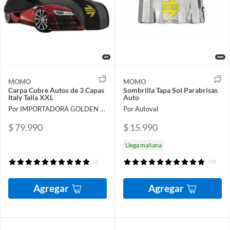
MOMO
MOMO
Carpa Cubre Autos de 3 Capas
Sombrilla Tapa Sol Parabrisas
Italy Talla XXL
Auto
Por IMPORTADORA GOLDEN FALCON
Por Autoval
$ 79.990
$ 15.990
Llega mañana
(2)
(14)
Agregar
Agregar