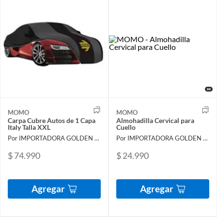
MOMO
MOMO
Carpa Cubre Autos de 1 Capa
Almohadilla Cervical para
Italy Talla XXL
Cuello
Por IMPORTADORA GOLDEN FALCON
Por IMPORTADORA GOLDEN FALCON
$ 74.990
$ 24.990
Agregar
Agregar