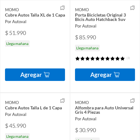
MOMO
MOMO
Cubre Autos Talla XL de 1 Capa
Porta Bicicletas Original 3
Bicis Auto Hatchback Suv
Por Autoval
Por Autoval
$ 51.990
$ 85.990
Llega mañana
Llega mañana
(3)
Agregar
Agregar
MOMO
MOMO
Cubre Autos Talla L de 1 Capa
Alfombra para Auto Universal
Gris 4 Piezas
Por Autoval
Por Autoval
$ 45.990
$ 30.990
Llega mañana