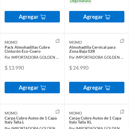
Llega mañana
Agregar
Agregar
MOMO
MOMO
Pack Almohadillas Cubre
Almohadilla Cervical para
Cinturón Eco-Cuero
Zona Baja 02R
Por IMPORTADORA GOLDEN FALCON
Por IMPORTADORA GOLDEN FALCON
$ 13.990
$ 24.990
Agregar
Agregar
MOMO
MOMO
Carpa Cubre Autos de 1 Capa
Carpa Cubre Autos de 1 Capa
Italy Talla L
Italy Talla XL
Por IMPORTADORA GOLDEN FALCON
Por IMPORTADORA GOLDEN FALCON