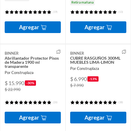
Retira mañana
(19)
(13)
Agregar
Agregar
BINNER
BINNER
Abrillantador Protector Pisos
CUBRE RASGUÑOS 300ML
de Madera 1900 ml
MUEBLES LIMA-LIMON
transparente
Por Construplaza
Por Construplaza
$ 6.990
-13%
$ 15.990
-30%
$ 7.990
$ 22.990
(26)
(38)
Agregar
Agregar