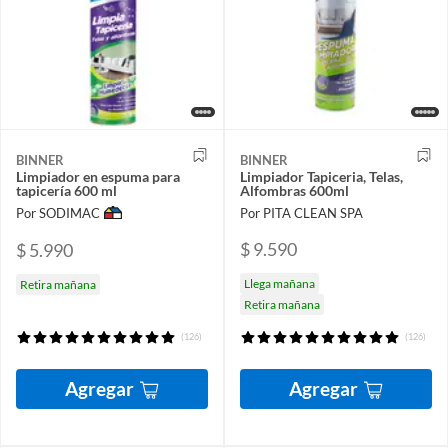
BINNER
BINNER
Limpiador en espuma para
Limpiador Tapiceria, Telas,
tapicería 600 ml
Alfombras 600ml
Por SODIMAC
Por PITA CLEAN SPA
$ 9.590
$ 5.990
Llega mañana
Retira mañana
Retira mañana
(126)
(126)
Agregar
Agregar