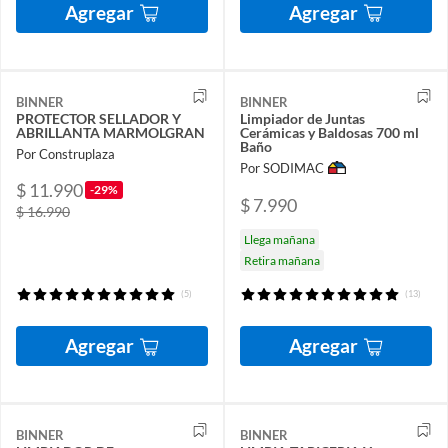
Agregar
Agregar
BINNER
BINNER
PROTECTOR SELLADOR Y
Limpiador de Juntas
ABRILLANTA MARMOLGRAN
Cerámicas y Baldosas 700 ml
Baño
Por Construplaza
Por SODIMAC
$ 11.990
-29%
$ 7.990
$ 16.990
Llega mañana
Retira mañana
(5)
(13)
Agregar
Agregar
BINNER
BINNER