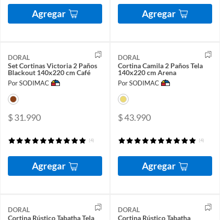
Agregar
Agregar
DORAL
DORAL
Set Cortinas Victoria 2 Paños
Cortina Camila 2 Paños Tela
Blackout 140x220 cm Café
140x220 cm Arena
Por SODIMAC
Por SODIMAC
$ 31.990
$ 43.990
(4)
(4)
Agregar
Agregar
DORAL
DORAL
Cortina Rústico Tabatha Tela
Cortina Rústico Tabatha