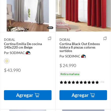
DORAL
DORAL
Cortina Emilia De cocina
Cortina Black Out Emboss
140x220 cm Beige
Isidora 8 piezas colores
surtidos
Por SODIMAC
Por SODIMAC
$ 24.990
$ 43.990
Retira mañana
(11)
Agregar
Agregar