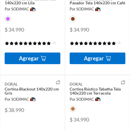
140x220 cm Lila
Pasador Tela 140x220 cm Café
Por SODIMAC
Por SODIMAC
$ 34.990
$ 34.990
(2)
(2)
Agregar
Agregar
DORAL
DORAL
Cortina Blackout 140x220 cm
Cortina Rústico Tabatha Tela
Gris
140x220 cm Terracota
Por SODIMAC
Por SODIMAC
$ 38.990
$ 34.990