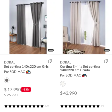
DORAL
DORAL
Set cortina 140x220 cm Gris
Cortina Emilia Set cortina
140x220 cm Crudo
Por SODIMAC
Por SODIMAC
$ 17.990
-33%
$ 43.990
$ 26.990
(20)
(4)