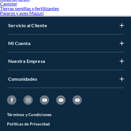
Canister
Tierras semillas y fertilizantes
Pajaros y aves Mazuri
Servicio al Cliente
Mi Cuenta
Nuestra Empresa
Comunidades
Términos y Condiciones
Políticas de Privacidad