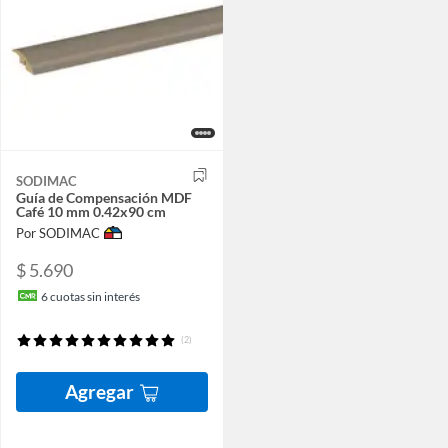
SODIMAC
Guía de Compensación MDF
Café 10 mm 0.42x90 cm
Por SODIMAC
$ 5.690
6
cuotas sin interés
(2)
Agregar