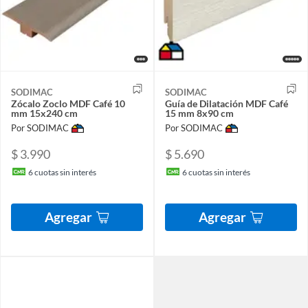
SODIMAC
SODIMAC
Zócalo Zoclo MDF Café 10
Guía de Dilatación MDF Café
mm 15x240 cm
15 mm 8x90 cm
Por SODIMAC
Por SODIMAC
$ 3.990
$ 5.690
6
cuotas sin interés
6
cuotas sin interés
Agregar
Agregar