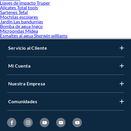
Llaves de impacto Truper
Alicates Total tools
Sartenes Tefal
Mochilas escolares
Jardin Las bandurrias
Bomba de agua Ingco
Microondas Midea
Esmaltes al agua Sherwin williams
Servicio al Cliente
Mi Cuenta
Nuestra Empresa
Comunidades