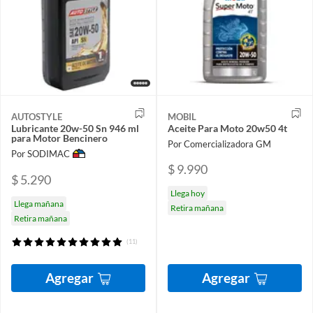
AUTOSTYLE
MOBIL
Lubricante 20w-50 Sn 946 ml
Aceite Para Moto 20w50 4t
para Motor Bencinero
Por Comercializadora GM
Por SODIMAC
$ 9.990
$ 5.290
Llega hoy
Llega mañana
Retira mañana
Retira mañana
(11)
Agregar
Agregar