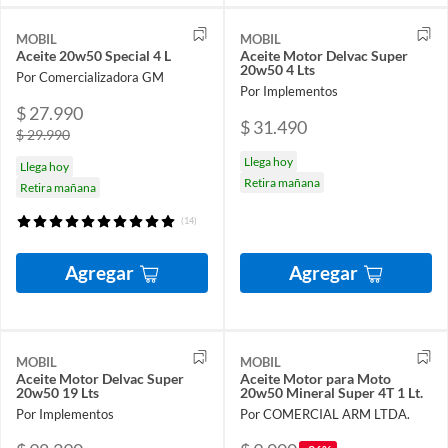
MOBIL
MOBIL
Aceite 20w50 Special 4 L
Aceite Motor Delvac Super
20w50 4 Lts
Por Comercializadora GM
Por Implementos
$ 27.990
$ 31.490
$ 29.990
Llega hoy
Llega hoy
Retira mañana
Retira mañana
(14)
Agregar
Agregar
MOBIL
MOBIL
Aceite Motor Delvac Super
Aceite Motor para Moto
20w50 19 Lts
20w50 Mineral Super 4T 1 Lt.
Por Implementos
Por COMERCIAL ARM LTDA.