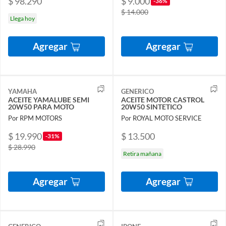
$ 98.290
$ 9.000
-36%
$ 14.000
Llega hoy
Agregar
Agregar
YAMAHA
GENERICO
ACEITE YAMALUBE SEMI
ACEITE MOTOR CASTROL
20W50 PARA MOTO
20W50 SINTETICO
Por RPM MOTORS
Por ROYAL MOTO SERVICE
$ 19.990
$ 13.500
-31%
$ 28.990
Retira mañana
Agregar
Agregar