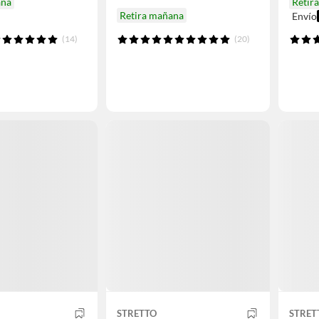
ana
Retir
Retira mañana
Envío
(14)
(20)
STRETTO
STRET