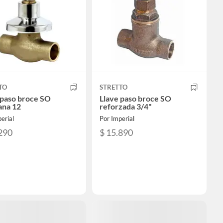
TO
STRETTO
 paso broce SO
Llave paso broce SO
na 12
reforzada 3/4"
erial
Por Imperial
290
$ 15.890