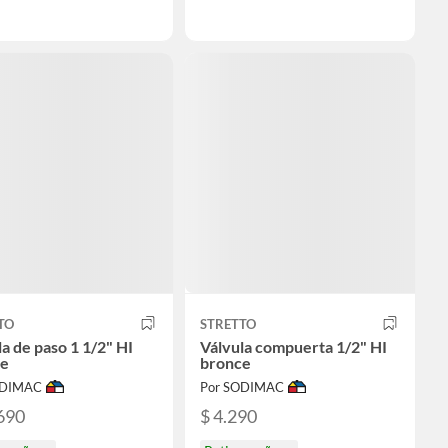
TO
STRETTO
a de paso 1 1/2" HI
Válvula compuerta 1/2" HI
ce
bronce
ODIMAC
Por SODIMAC
690
$ 4.290