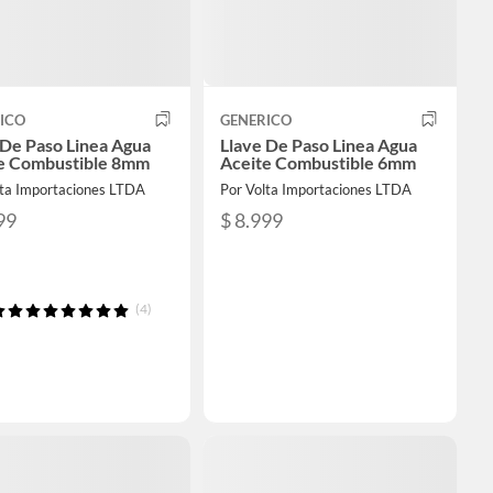
ICO
GENERICO
 De Paso Linea Agua
Llave De Paso Linea Agua
e Combustible 8mm
Aceite Combustible 6mm
lta Importaciones LTDA
Por Volta Importaciones LTDA
99
$ 8.999
(4)