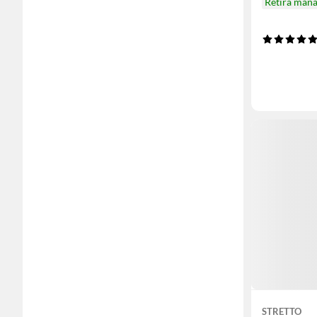
Retira mañ
STRETTO