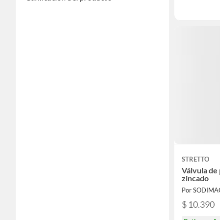
STRETTO
Válvula de
zincado
Por SODIMA
$ 10.390