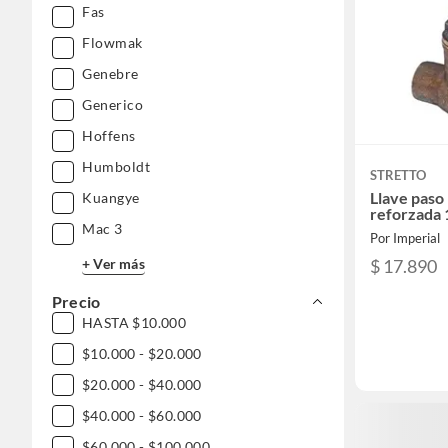
Fas
Flowmak
Genebre
Generico
Hoffens
Humboldt
STRETTO
Llave paso
Kuangye
reforzada 
Mac 3
Por Imperial
+ Ver más
$ 17.890
Precio
HASTA $10.000
$10.000 - $20.000
$20.000 - $40.000
$40.000 - $60.000
$60.000 - $100.000