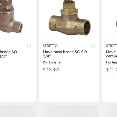
STRETTO
STRET
 broce SO
Llave paso broce SO SO
Llave
1/2"
3/4"
campa
Por Imperial
Por Imp
$ 13.490
$ 12.