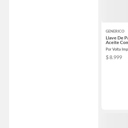
GENERICO
Llave De P
Aceite Co
Por Volta Im
$ 8.999