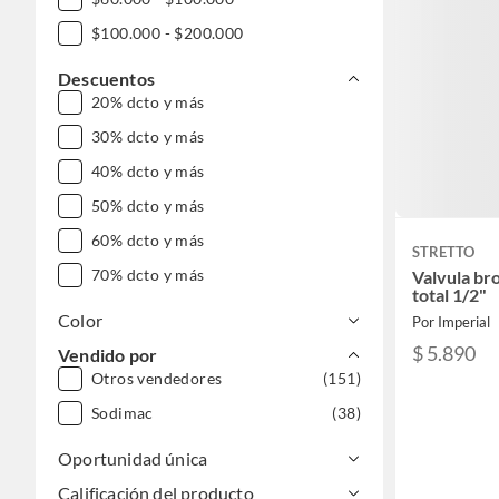
$100.000 - $200.000
Descuentos
20% dcto y más
30% dcto y más
40% dcto y más
50% dcto y más
60% dcto y más
STRETTO
70% dcto y más
Valvula br
total 1/2"
Color
Por Imperial
$ 5.890
Vendido por
Otros vendedores
(151)
Sodimac
(38)
Oportunidad única
Calificación del producto