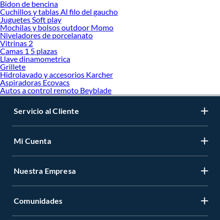
Bidon de bencina
Cuchillos y tablas Al filo del gaucho
Juguetes Soft play
Mochilas y bolsos outdoor Momo
Niveladores de porcelanato
Vitrinas 2
Camas 1 5 plazas
Llave dinamometrica
Grillete
Hidrolavado y accesorios Karcher
Aspiradoras Ecovacs
Autos a control remoto Beyblade
Servicio al Cliente
Mi Cuenta
Nuestra Empresa
Comunidades