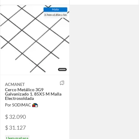
ACMANET
Cerco Metálico 3G9
Galvanizado 1. 85X5 M Malla
Electrosoldada
Por SODIMAC
$ 32.090
$ 31.127
Llega mañana