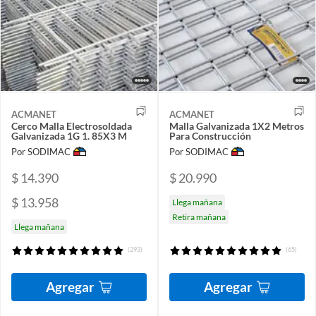
ACMANET
ACMANET
Cerco Malla Electrosoldada
Malla Galvanizada 1X2 Metros
Galvanizada 1G 1. 85X3 M
Para Construcción
Por SODIMAC
Por SODIMAC
$ 14.390
$ 20.990
$ 13.958
Llega mañana
Retira mañana
Llega mañana
(293)
(65)
Agregar
Agregar