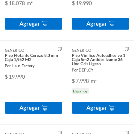
$ 18.078
m²
$ 19.990
Agregar
Agregar
GENERICO
GENERICO
Piso Flotante Cerezo 8,3 mm
Piso Vinilico Autoadhesivo 1
Caja 1,952 M2
Caja 5m2 Antideslizante 36
Und Gris Ligero
Por Haus Factory
Por DEPLOY
$ 19.990
$ 7.998
m²
Llega hoy
Agregar
Agregar