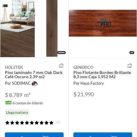
HOLZTEK
GENERICO
Piso laminado 7 mm Oak Dark
Piso Flotante Burdeo Brillante
Café Oscuro 2.39 m2
8,3 mm Caja 1,952 M2
Por SODIMAC
Por Haus Factory
$ 21.990
$ 8.789
m²
6
cuotas sin interés
Llega mañana
(14)