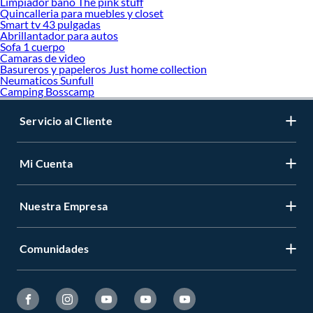
Limpiador bano The pink stuff
Quincalleria para muebles y closet
Smart tv 43 pulgadas
Abrillantador para autos
Sofa 1 cuerpo
Camaras de video
Basureros y papeleros Just home collection
Neumaticos Sunfull
Camping Bosscamp
Servicio al Cliente
Mi Cuenta
Nuestra Empresa
Comunidades