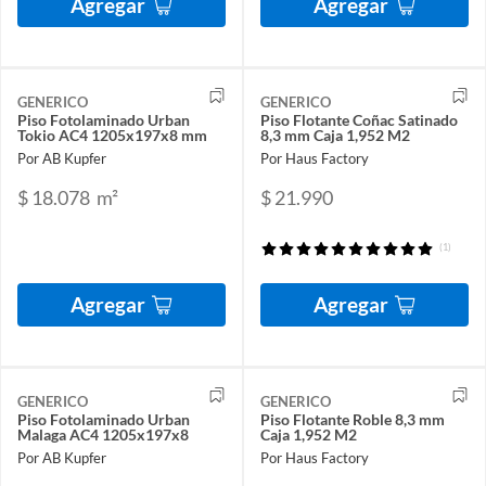
Agregar
Agregar
GENERICO
GENERICO
Piso Fotolaminado Urban
Piso Flotante Coñac Satinado
Tokio AC4 1205x197x8 mm
8,3 mm Caja 1,952 M2
Por AB Kupfer
Por Haus Factory
$ 18.078
m²
$ 21.990
(1)
Agregar
Agregar
GENERICO
GENERICO
Piso Fotolaminado Urban
Piso Flotante Roble 8,3 mm
Malaga AC4 1205x197x8
Caja 1,952 M2
Por AB Kupfer
Por Haus Factory