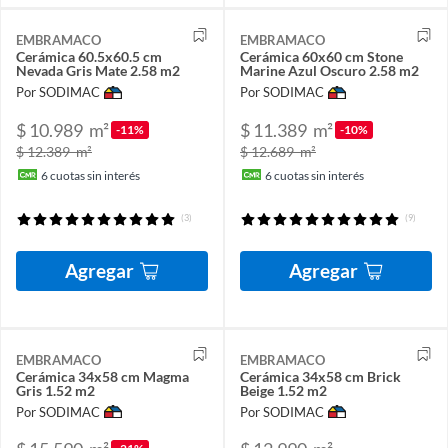
EMBRAMACO
EMBRAMACO
Cerámica 60.5x60.5 cm
Cerámica 60x60 cm Stone
Nevada Gris Mate 2.58 m2
Marine Azul Oscuro 2.58 m2
Por SODIMAC
Por SODIMAC
$ 10.989
m²
$ 11.389
m²
-11%
-10%
$ 12.389
m²
$ 12.689
m²
6
cuotas sin interés
6
cuotas sin interés
(3)
(9)
Agregar
Agregar
EMBRAMACO
EMBRAMACO
Cerámica 34x58 cm Magma
Cerámica 34x58 cm Brick
Gris 1.52 m2
Beige 1.52 m2
Por SODIMAC
Por SODIMAC