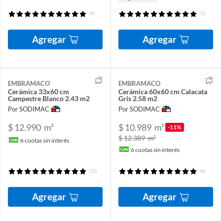
(8)
(1)
Agregar
Agregar
EMBRAMACO
EMBRAMACO
Cerámica 33x60 cm
Cerámica 60x60 cm Calacata
Campestre Blanco 2.43 m2
Gris 2.58 m2
Por SODIMAC
Por SODIMAC
$ 12.990
m²
$ 10.989
m²
-11%
$ 12.389
m²
6
cuotas sin interés
6
cuotas sin interés
(11)
(8)
Agregar
Agregar