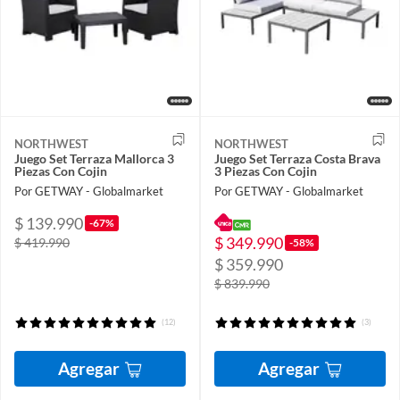
NORTHWEST
NORTHWEST
Juego Set Terraza Mallorca 3
Juego Set Terraza Costa Brava
Piezas Con Cojin
3 Piezas Con Cojin
Por GETWAY - Globalmarket
Por GETWAY - Globalmarket
$ 139.990
-67%
$ 349.990
$ 419.990
-58%
$ 359.990
$ 839.990
(12)
(3)
Agregar
Agregar