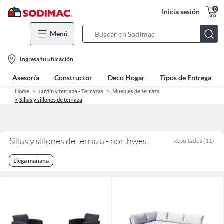
0
Inicia sesión
Menú
Search
Bar
location-
Ingresa tu ubicación
icon
Asesoría
Constructor
Deco Hogar
Tipos de Entrega
Home
Jardín y terraza - Terrazas
Muebles de terraza
Sillas y sillones de terraza
Sillas y sillones de terraza - northwest
Resultados
(
11
)
Llega mañana