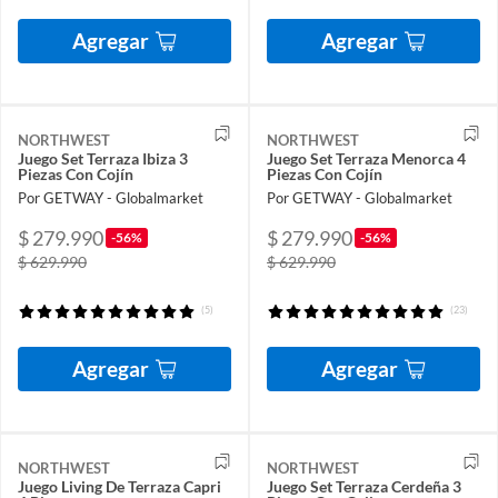
Agregar
Agregar
NORTHWEST
NORTHWEST
Juego Set Terraza Ibiza 3
Juego Set Terraza Menorca 4
Piezas Con Cojín
Piezas Con Cojín
Por GETWAY - Globalmarket
Por GETWAY - Globalmarket
$ 279.990
$ 279.990
-56%
-56%
$ 629.990
$ 629.990
(5)
(23)
Agregar
Agregar
NORTHWEST
NORTHWEST
Juego Living De Terraza Capri
Juego Set Terraza Cerdeña 3