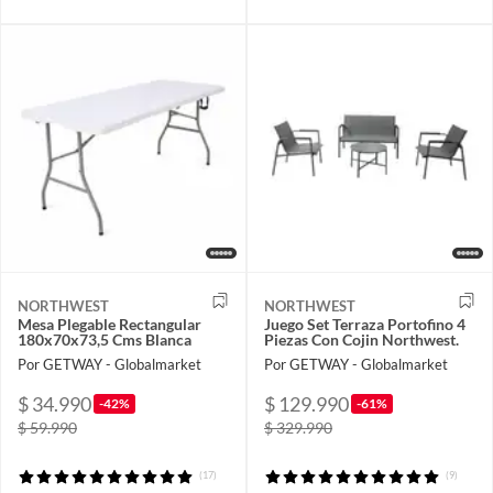
NORTHWEST
NORTHWEST
Mesa Plegable Rectangular
Juego Set Terraza Portofino 4
180x70x73,5 Cms Blanca
Piezas Con Cojin Northwest.
Por GETWAY - Globalmarket
Por GETWAY - Globalmarket
$ 34.990
$ 129.990
-42%
-61%
$ 59.990
$ 329.990
(17)
(9)