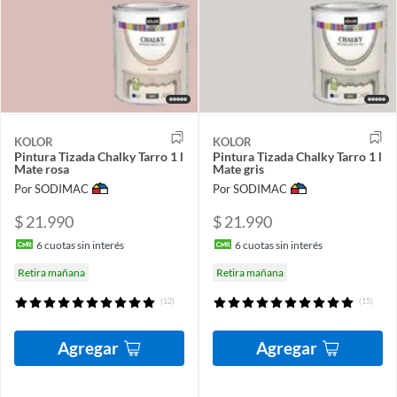
KOLOR
KOLOR
Pintura Tizada Chalky Tarro 1 l
Pintura Tizada Chalky Tarro 1 l
Mate rosa
Mate gris
Por SODIMAC
Por SODIMAC
$ 21.990
$ 21.990
6
cuotas sin interés
6
cuotas sin interés
Retira mañana
Retira mañana
(12)
(15)
Agregar
Agregar