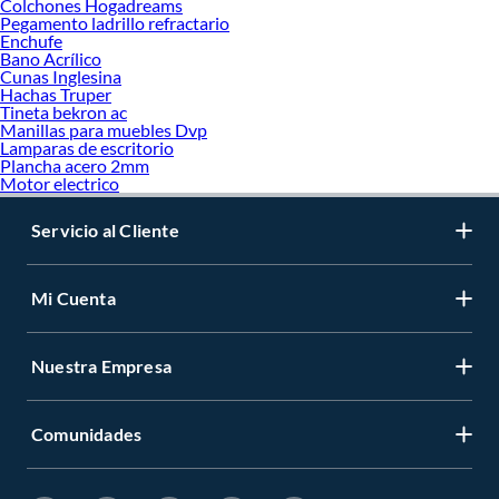
Colchones Hogadreams
Pegamento ladrillo refractario
Enchufe
Bano Acrílico
Cunas Inglesina
Hachas Truper
Tineta bekron ac
Manillas para muebles Dvp
Lamparas de escritorio
Plancha acero 2mm
Motor electrico
Servicio al Cliente
Mi Cuenta
Nuestra Empresa
Comunidades