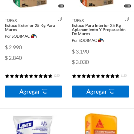
TOPEX
TOPEX
Estuco Exterior 25 Kg Para
Estuco Para Interior 25 Kg
Muros
Aplanamiento Y Preparación
De Muros
Por SODIMAC
Por SODIMAC
$ 2.990
$ 3.190
$ 2.840
$ 3.030
(250)
(120)
Agregar
Agregar