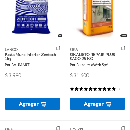
LANCO
SIKA
Pasta Muro Interior Zentech
SIKALISTO REPAIR PLUS
1kg
SACO 25 KG
Por BAUMART
Por FerreteríaWeb SpA
$ 3.990
$ 31.600
(1)
Agregar
Agregar
SIKA
HENKEL