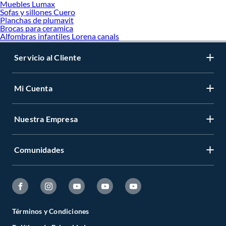
Muebles Lumax
Sofas y sillones Cuero
Planchas de plumavit
Brocas para ceramica
Alfombras infantiles Lorena canals
Servicio al Cliente
Mi Cuenta
Nuestra Empresa
Comunidades
Términos y Condiciones