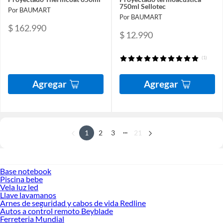
750ml Sellotec
Por BAUMART
Por BAUMART
$ 162.990
$ 12.990
(1)
Agregar
Agregar
...
1
2
3
21
Base notebook
Piscina bebe
Vela luz led
Llave lavamanos
Arnes de seguridad y cabos de vida Redline
Autos a control remoto Beyblade
Ferreteria Mundial