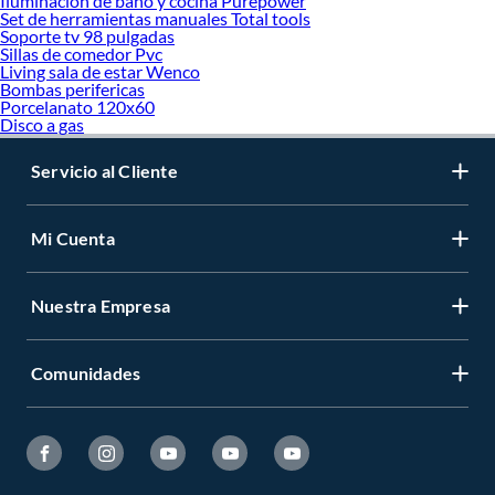
Iluminacion de bano y cocina Purepower
Set de herramientas manuales Total tools
Soporte tv 98 pulgadas
Sillas de comedor Pvc
Living sala de estar Wenco
Bombas perifericas
Porcelanato 120x60
Disco a gas
Servicio al Cliente
Mi Cuenta
Nuestra Empresa
Comunidades