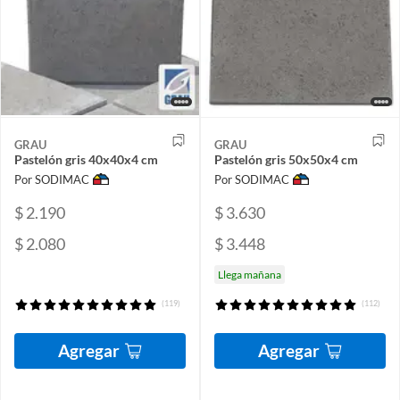
GRAU
GRAU
Pastelón gris 40x40x4 cm
Pastelón gris 50x50x4 cm
Por SODIMAC
Por SODIMAC
$ 2.190
$ 3.630
$ 2.080
$ 3.448
Llega mañana
(119)
(112)
Agregar
Agregar