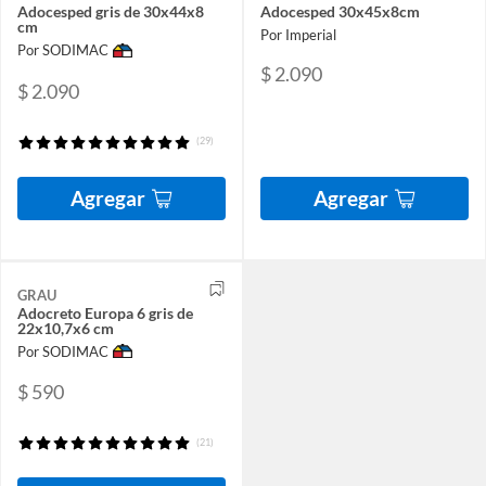
Adocesped gris de 30x44x8
Adocesped 30x45x8cm
cm
Por Imperial
Por SODIMAC
$ 2.090
$ 2.090
(29)
Agregar
Agregar
GRAU
Adocreto Europa 6 gris de
22x10,7x6 cm
Por SODIMAC
$ 590
(21)