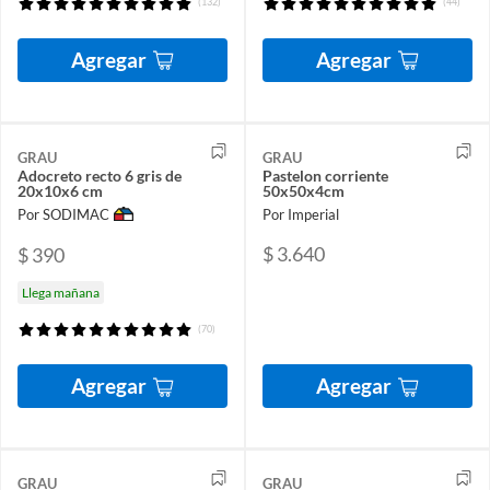
(132)
(44)
Agregar
Agregar
GRAU
GRAU
Adocreto recto 6 gris de
Pastelon corriente
20x10x6 cm
50x50x4cm
Por SODIMAC
Por Imperial
$ 3.640
$ 390
Llega mañana
(70)
Agregar
Agregar
GRAU
GRAU