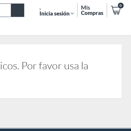
0
,
Mis
Compras
Inicia sesión
os. Por favor usa la