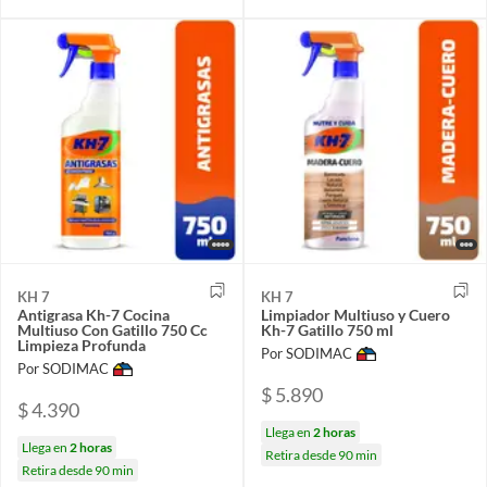
KH 7
KH 7
Antigrasa Kh-7 Cocina
Limpiador Multiuso y Cuero
Multiuso Con Gatillo 750 Cc
Kh-7 Gatillo 750 ml
Limpieza Profunda
Por SODIMAC
Por SODIMAC
$ 5.890
$ 4.390
Llega en
2 horas
Llega en
2 horas
Retira desde 90 min
Retira desde 90 min