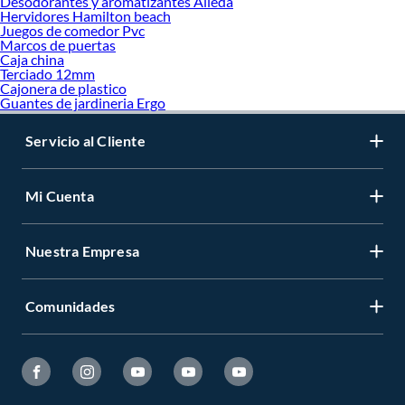
Desodorantes y aromatizantes Aileda
Hervidores Hamilton beach
Juegos de comedor Pvc
Marcos de puertas
Caja china
Terciado 12mm
Cajonera de plastico
Guantes de jardineria Ergo
Servicio al Cliente
Mi Cuenta
Nuestra Empresa
Comunidades