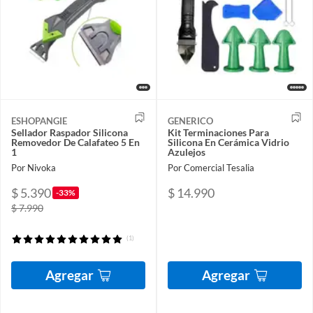
ESHOPANGIE
GENERICO
Sellador Raspador Silicona
Kit Terminaciones Para
Removedor De Calafateo 5 En
Silicona En Cerámica Vidrio
1
Azulejos
Por Nivoka
Por Comercial Tesalia
$ 5.390
$ 14.990
-33%
$ 7.990
(1)
Agregar
Agregar