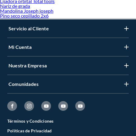
Lijadora orbital Total tools
Nariz de grada
Mandolina Joseph joseph
Pino seco cepillado 2x6
Servicio al Cliente
Mi Cuenta
Nuestra Empresa
Comunidades
Términos y Condiciones
Políticas de Privacidad