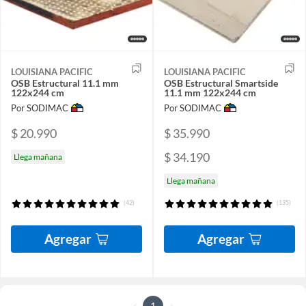
LOUISIANA PACIFIC
LOUISIANA PACIFIC
OSB Estructural 11.1 mm
OSB Estructural Smartside
122x244 cm
11.1 mm 122x244 cm
Por SODIMAC
Por SODIMAC
$ 20.990
$ 35.990
$ 34.190
Llega mañana
Llega mañana
(42)
(135)
Agregar
Agregar
1