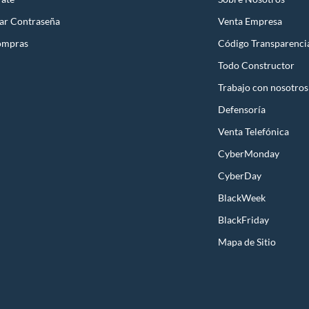
ar Contraseña
Venta Empresa
ompras
Código Transparenci
Todo Constructor
Trabajo con nosotros
Defensoría
Venta Telefónica
CyberMonday
CyberDay
BlackWeek
BlackFriday
Mapa de Sitio