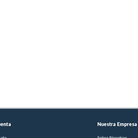
uenta
Nuestra Empresa
rate
Sobre Nosotros