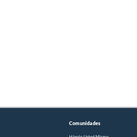
Comunidades
Hágalo Usted Mismo