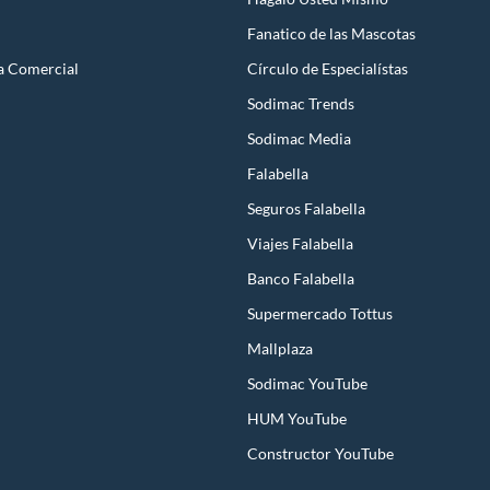
Fanatico de las Mascotas
a Comercial
Círculo de Especialístas
Sodimac Trends
Sodimac Media
Falabella
Seguros Falabella
Viajes Falabella
Banco Falabella
Supermercado Tottus
Mallplaza
Sodimac YouTube
HUM YouTube
Constructor YouTube