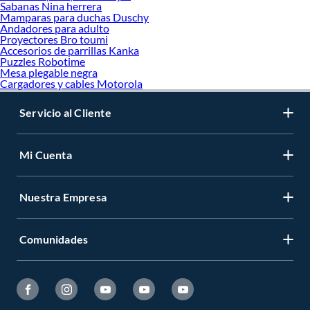
Sabanas Nina herrera
Mamparas para duchas Duschy
Andadores para adulto
Proyectores Bro toumi
Accesorios de parrillas Kanka
Puzzles Robotime
Mesa plegable negra
Cargadores y cables Motorola
Servicio al Cliente
Mi Cuenta
Nuestra Empresa
Comunidades