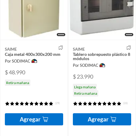
SAIME
SAIME
Caja metal 400x300x200 mm
Tablero sobrepuesto plástico 8
módulos
Por SODIMAC
Por SODIMAC
$ 48.990
$ 23.990
Retira mañana
Llega mañana
Retira mañana
(29)
(26)
Agregar
Agregar