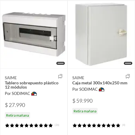
SAIME
SAIME
Tablero sobrepuesto plástico
Caja metal 300x140x250 mm
12 módulos
Por SODIMAC
Por SODIMAC
$ 59.990
$ 27.990
Retira mañana
Retira mañana
(26)
(4)