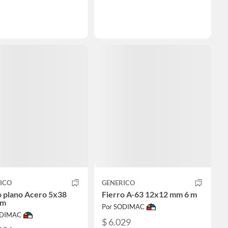
ICO
GENERICO
o plano Acero 5x38
Fierro A-63 12x12 mm 6 m
 m
Por SODIMAC
ODIMAC
$ 6.029