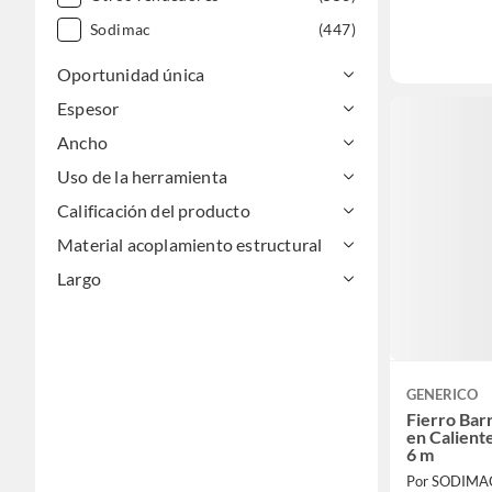
Sodimac
(447)
Oportunidad única
Espesor
Ancho
Uso de la herramienta
Calificación del producto
Material acoplamiento estructural
Largo
GENERICO
Fierro Bar
en Calien
6 m
Por SODIMA