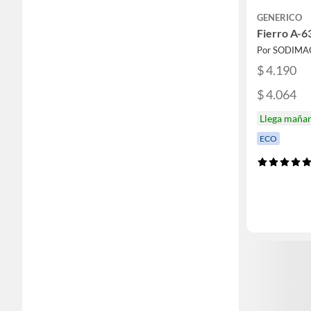
GENERICO
Fierro A-6
Por SODIMA
$ 4.190
$ 4.064
Llega maña
ECO