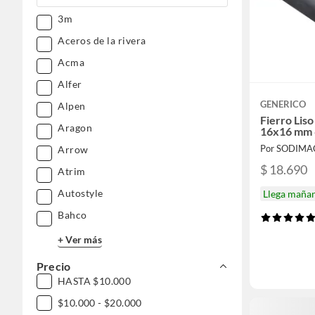
3m
Aceros de la rivera
Acma
Alfer
GENERICO
Alpen
Fierro Lis
Aragon
16x16 mm 
Por SODIMA
Arrow
$ 18.690
Atrim
Autostyle
Llega maña
Bahco
+ Ver más
Precio
HASTA $10.000
$10.000 - $20.000