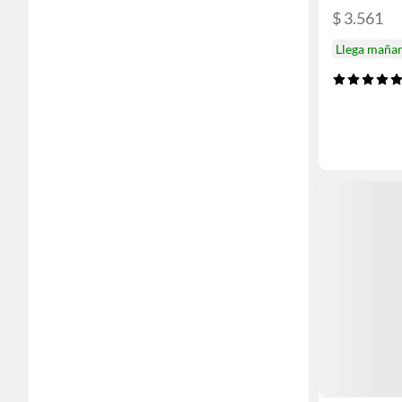
$ 3.561
Llega maña