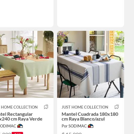
T HOME COLLECTION
JUST HOME COLLECTION
tel Rectangular
Mantel Cuadrada 180x180
x240 cm Raya Verde
cm Raya Blanco/azul
 SODIMAC
Por SODIMAC