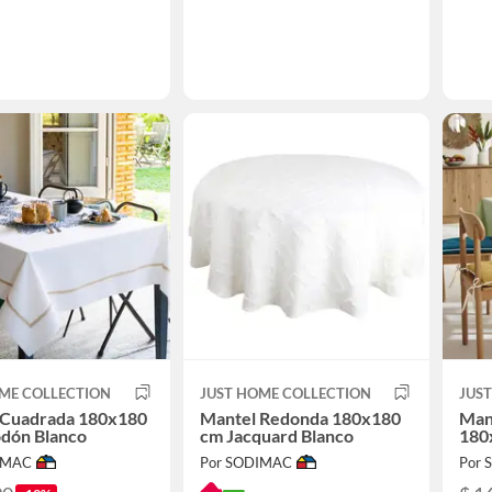
ME COLLECTION
JUST HOME COLLECTION
JUS
 Cuadrada 180x180
Mantel Redonda 180x180
Man
odón Blanco
cm Jacquard Blanco
180
IMAC
Por SODIMAC
Por