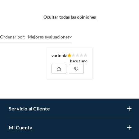
Ocultar todas las opiniones
Ordenar por:
Mejores evaluaciones
varinnia
hace 1 año
Servicio al Cliente
Mi Cuenta
Contáctanos