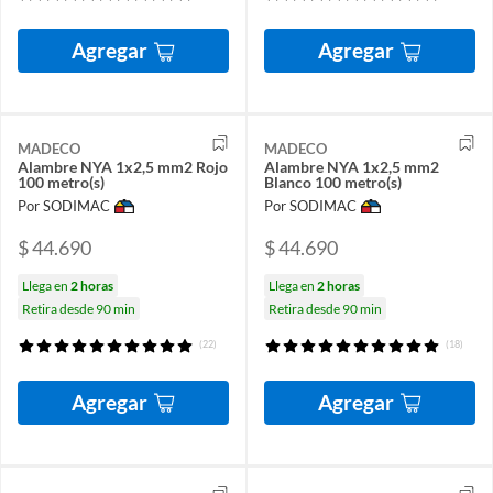
Agregar
Agregar
MADECO
MADECO
Alambre NYA 1x2,5 mm2 Rojo
Alambre NYA 1x2,5 mm2
100 metro(s)
Blanco 100 metro(s)
Por SODIMAC
Por SODIMAC
$ 44.690
$ 44.690
Llega en
2 horas
Llega en
2 horas
Retira desde 90 min
Retira desde 90 min
(22)
(18)
Agregar
Agregar