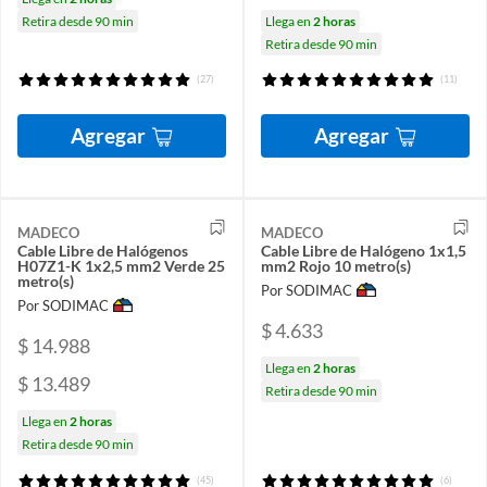
Retira desde 90 min
Llega en
2 horas
Retira desde 90 min
(27)
(11)
Agregar
Agregar
MADECO
MADECO
Cable Libre de Halógenos
Cable Libre de Halógeno 1x1,5
H07Z1-K 1x2,5 mm2 Verde 25
mm2 Rojo 10 metro(s)
metro(s)
Por SODIMAC
Por SODIMAC
$ 4.633
$ 14.988
Llega en
2 horas
$ 13.489
Retira desde 90 min
Llega en
2 horas
Retira desde 90 min
(45)
(6)