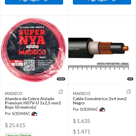
MADECO
MADECO
Alambre de Cobre Aislado
Cable Concéntrico 2x4 mm2
Premium H07V-U 1x2,5 mm2
Negro
Rojo 50 metro(s)
Por SODIMAC
Por SODIMAC
$ 1.635
$ 25.615
$ 1.471
Llega en
2 horas