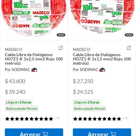
MADECO
MADECO
Cable Libre de Halógenos
Cable Libre de Halógenos
H07Z1-K 1x2,5 mm2 Rojo 100
H07Z1-K 1x1,5 mm2 Rojo 100
metro(s)
metro(s)
Por SODIMAC
Por SODIMAC
$ 43.600
$ 27.250
$ 39.240
$ 24.525
Llega en
2 horas
Llega en
2 horas
Retira desde 90 min
Retira desde 90 min
(34)
(36)
Agregar
Agregar