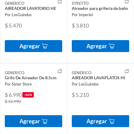
GENERICO
STRETTO
AIREADOR LAVATORIO HE
Aireador para grifería de baño
Por LosGuindos
Por Imperial
$ 5.470
$ 3.810
Agregar
Agregar
GENERICO
GENERICO
Grifo De Aireador De 8.5cm
AIREADOR LAVAPLATOS HI
Por Sister Store
Por LosGuindos
$ 6.990
$ 5.210
-46%
$ 12.990
Agregar
Agregar