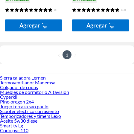
(5)
(14)
Agregar
Agregar
1
Sierra caladora Lernen
Termoventilador Mademsa
Colgador de copas
Muebles de dormitorio Altavision
Cyperkill
Pino oregon 2x4
Juego terraza sao paulo
Scooter electrico con asiento
Temporizadores y timers Lexo
Aceite 5w30 diesel
Smart tv Lg
Codo pvc 110