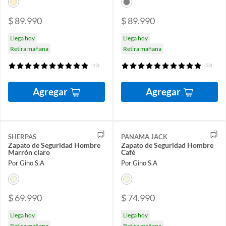
$ 89.990
$ 89.990
Llega hoy
Llega hoy
Retira mañana
Retira mañana
(12)
(22)
Agregar
Agregar
SHERPAS
PANAMA JACK
Zapato de Seguridad Hombre
Zapato de Seguridad Hombre
Marrón claro
Café
Por Gino S.A
Por Gino S.A
$ 69.990
$ 74.990
Llega hoy
Llega hoy
Retira mañana
Retira mañana