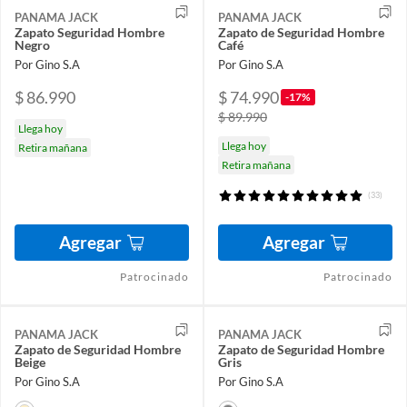
PANAMA JACK
PANAMA JACK
Zapato Seguridad Hombre
Zapato de Seguridad Hombre
Negro
Café
Por Gino S.A
Por Gino S.A
$ 86.990
$ 74.990
-17%
$ 89.990
Llega hoy
Llega hoy
Retira mañana
Retira mañana
(33)
Agregar
Agregar
Patrocinado
Patrocinado
PANAMA JACK
PANAMA JACK
Zapato de Seguridad Hombre
Zapato de Seguridad Hombre
Beige
Gris
Por Gino S.A
Por Gino S.A