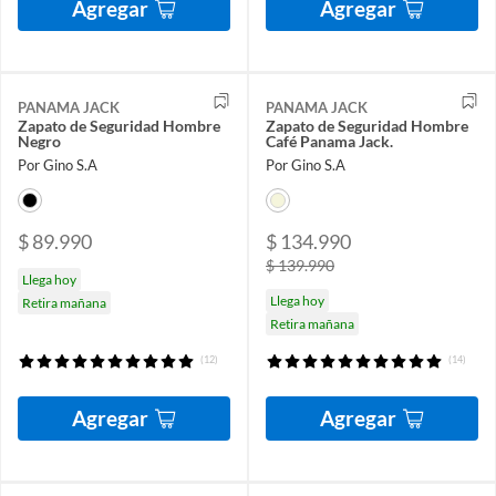
Agregar
Agregar
PANAMA JACK
PANAMA JACK
Zapato de Seguridad Hombre
Zapato de Seguridad Hombre
Negro
Café Panama Jack.
Por Gino S.A
Por Gino S.A
$ 89.990
$ 134.990
$ 139.990
Llega hoy
Llega hoy
Retira mañana
Retira mañana
(12)
(14)
Agregar
Agregar