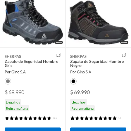
SHERPAS
SHERPAS
Zapato de Seguridad Hombre
Zapato de Seguridad Hombre
Gris
Negro
Por Gino S.A
Por Gino S.A
$ 69.990
$ 69.990
Llega hoy
Llega hoy
Retira mañana
Retira mañana
(11)
(3)