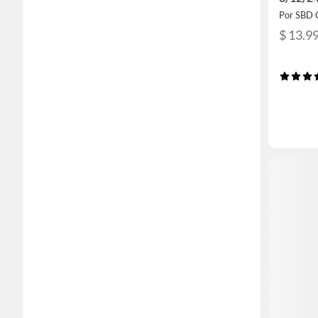
Por SBD 
$ 13.9