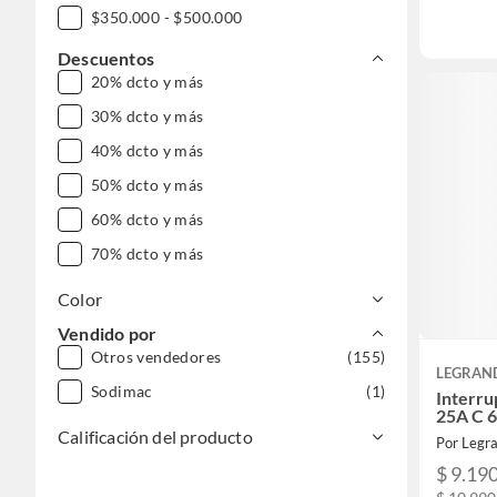
$350.000 - $500.000
$500.000 - $1.000.000
Descuentos
20% dcto y más
30% dcto y más
40% dcto y más
50% dcto y más
60% dcto y más
70% dcto y más
Color
Vendido por
Otros vendedores
(155)
LEGRAN
Sodimac
(1)
Interru
25A C 
Calificación del producto
Por Legra
$ 9.19