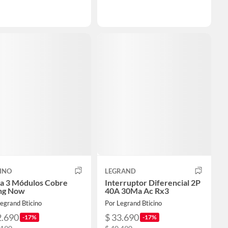
INO
LEGRAND
ca 3 Módulos Cobre
Interruptor Diferencial 2P
ing Now
40A 30Ma Ac Rx3
egrand Bticino
Por Legrand Bticino
2.690
$ 33.690
-17%
-17%