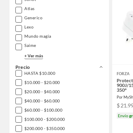
Atlas
Generico
Lexo
Mundo magia
Saime
+ Ver más
Precio
HASTA $10.000
FORZA
Protect
$10.000 - $20.000
900J/15
350°
$20.000 - $40.000
Por MyS
$40.000 - $60.000
$ 21.9
$60.000 - $100.000
Envío
gr
$100.000 - $200.000
$200.000 - $350.000