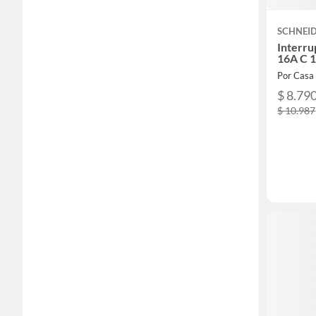
SCHNEI
Interru
16A C 1
Por Casa
$ 8.79
$ 10.987