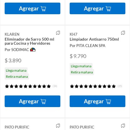
Agregar
Agregar
KLAREN
KH7
Eliminador de Sarro 500 ml
Limpiador Antisarro 750ml
para Cocina y Hervidores
Por PITA CLEAN SPA
Por SODIMAC
$ 9.790
$ 3.890
Llega mañana
Llega mañana
Retira mañana
Retira mañana
(34)
(25)
Agregar
Agregar
PATO PURIFIC
PATO PURIFIC