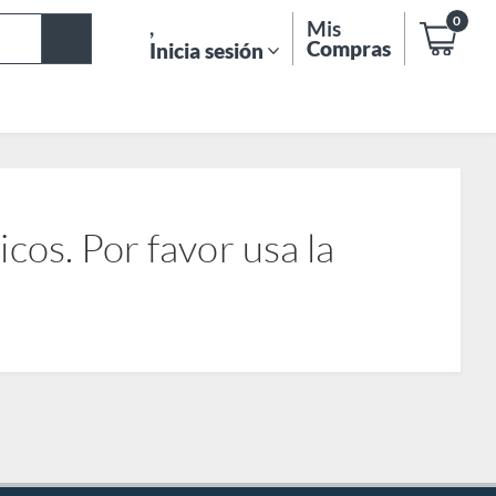
0
,
Mis
Compras
Inicia sesión
os. Por favor usa la