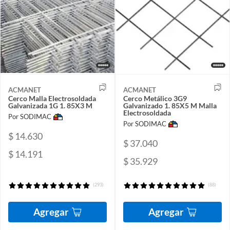
ACMANET
ACMANET
Cerco Malla Electrosoldada
Cerco Metálico 3G9
Galvanizada 1G 1. 85X3 M
Galvanizado 1. 85X5 M Malla
Electrosoldada
Por SODIMAC
Por SODIMAC
$ 14.630
$ 37.040
$ 14.191
$ 35.929
(293)
(88)
Agregar
Agregar