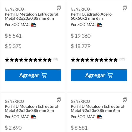
GENERICO
GENERICO
Perfil U Metalcon Estructural
Perfil Cuadrado Acero
Metal 62x20x0.85 mm 6 m
50x50x2 mm 6 m
Por SODIMAC
Por SODIMAC
$ 5.541
$ 19.360
$ 5.375
$ 18.779
(99)
(255)
Agregar
Agregar
GENERICO
GENERICO
Perfil U Metalcon Estructural
Perfil U Metalcon Estructural
Metal 62x20x0.85 mm 3 m
Metal 92x20x0.85 mm 6 m
Por SODIMAC
Por SODIMAC
$ 2.690
$ 8.581