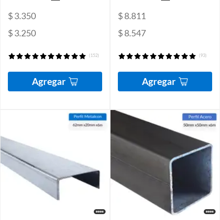
$ 3.350
$ 8.811
$ 3.250
$ 8.547
(152)
(93)
Agregar
Agregar