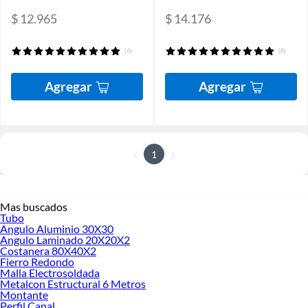
$ 12.965
$ 14.176
(6)
(8)
Agregar
Agregar
1
Mas buscados
Tubo
Angulo Aluminio 30X30
Angulo Laminado 20X20X2
Costanera 80X40X2
Fierro Redondo
Malla Electrosoldada
Metalcon Estructural 6 Metros
Montante
Perfil Canal