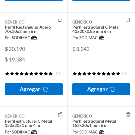
GENERICO
GENERICO
Perfil Rectangular Acero
Perfil estructural C Metal
70x30x2 mm 6 m
40x20x0.85 mm 6 m
Por SODIMAC
Por SODIMAC
$ 20.190
$ 8.342
$ 19.584
(116)
(11)
Agregar
Agregar
GENERICO
GENERICO
Perfil estructural C Metal
Perfil estructural Metal
150x20x1 mm 4 m
153x20x1 mm 6 m
Por SODIMAC
Por SODIMAC