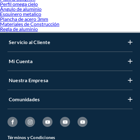
Perfil omega cielo
Ángulo de aluminio
Esquinero metalico
Plancha de acero 3mm
Materiales de Construcción
Regla de aluminio
Servicio al Cliente
Mi Cuenta
Nuestra Empresa
Comunidades
Términos y Condiciones