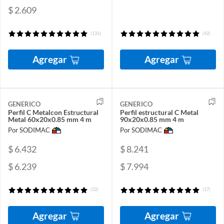
$ 2.609
(131)
(42)
Agregar
Agregar
GENERICO
GENERICO
Perfil C Metalcon Estructural
Perfil estructural C Metal
Metal 60x20x0.85 mm 4 m
90x20x0.85 mm 4 m
Por SODIMAC
Por SODIMAC
$ 6.432
$ 8.241
$ 6.239
$ 7.994
(32)
(17)
Agregar
Agregar