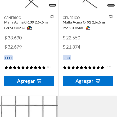
GENERICO
GENERICO
Malla Acma C-139 2,6x5 m
Malla Acma C- 92 2,6x5 m
Por SODIMAC
Por SODIMAC
$ 33.690
$ 22.550
$ 32.679
$ 21.874
ECO
ECO
(61)
(289)
Agregar
Agregar