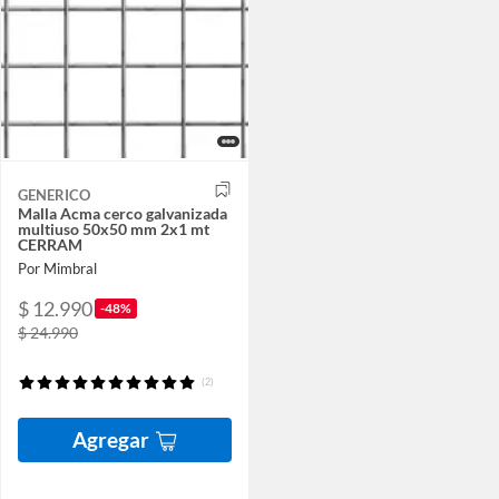
GENERICO
Malla Acma cerco galvanizada
multiuso 50x50 mm 2x1 mt
CERRAM
Por Mimbral
$ 12.990
-48%
$ 24.990
(2)
Agregar