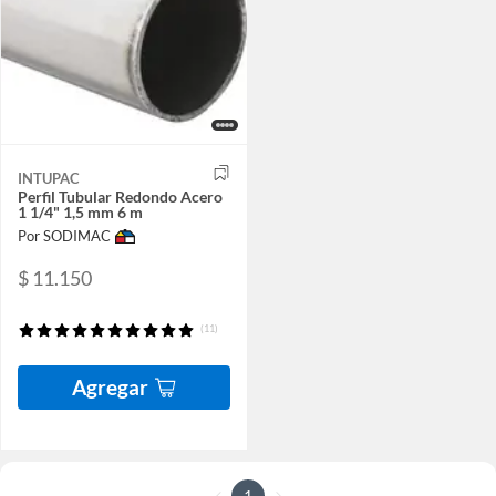
INTUPAC
Perfil Tubular Redondo Acero
1 1/4" 1,5 mm 6 m
Por SODIMAC
$ 11.150
(11)
Agregar
1