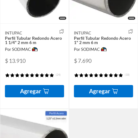
INTUPAC
INTUPAC
Perfil Tubular Redondo Acero
Perfil Tubular Redondo Acero
1 1/4" 2 mm 6 m
1" 2 mm 6 m
Por SODIMAC
Por SODIMAC
$ 13.910
$ 7.690
(24)
(18)
Agregar
Agregar