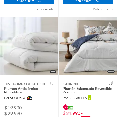
Patrocinado
Patrocinado
JUST HOME COLLECTION
CANNON
Plumón Antialérgico
Plumón Estampado Reversible
Microfibra
Pramini
Por SODIMAC
Por FALABELLA
$ 19.990 -
$ 34.990 -
$ 29.990