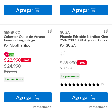
Agregar
Agregar
GENERICO
GUIZA
Cobertor Quilts de Verano
Plumón Edredón Nórdico King
tamaño King - Beige
250x230 100% Algodón Guiza.
Por Aladdin's Shop
Por GUIZA
$ 22.990
-36%
$ 35.990
-10%
$ 24.990
$ 39.990
$ 35.990
Llega mañana
Llega mañana
(3)
Agregar
Agregar
Patrocinado
Patrocinado