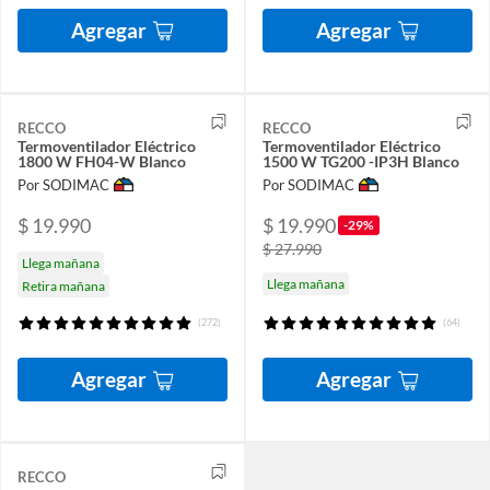
Agregar
Agregar
RECCO
RECCO
Termoventilador Eléctrico
Termoventilador Eléctrico
1800 W FH04-W Blanco
1500 W TG200 -IP3H Blanco
Por SODIMAC
Por SODIMAC
$ 19.990
$ 19.990
-29%
$ 27.990
Llega mañana
Llega mañana
Retira mañana
(272)
(64)
Agregar
Agregar
RECCO