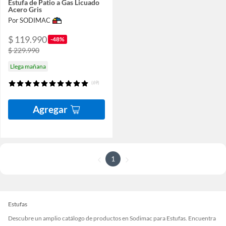
Estufa de Patio a Gas Licuado
Acero Gris
Por SODIMAC
$ 119.990
-48%
$ 229.990
Llega mañana
(69)
Agregar
1
Estufas
Descubre un amplio catálogo de productos en Sodimac para Estufas. Encuentra