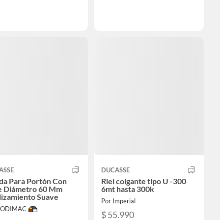
ASSE
DUCASSE
da Para Portón Con
Riel colgante tipo U -300
e Diámetro 60 Mm
6mt hasta 300k
lizamiento Suave
Por Imperial
 SODIMAC
$ 55.990