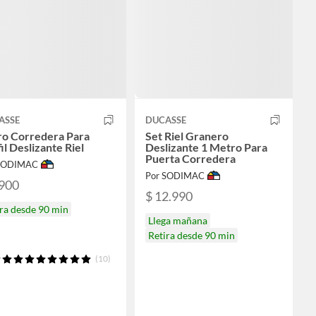
ASSE
DUCASSE
ro Corredera Para
Set Riel Granero
il Deslizante Riel
Deslizante 1 Metro Para
Puerta Corredera
 SODIMAC
Por SODIMAC
.900
$ 12.990
ra desde 90 min
Llega mañana
Retira desde 90 min
(10)