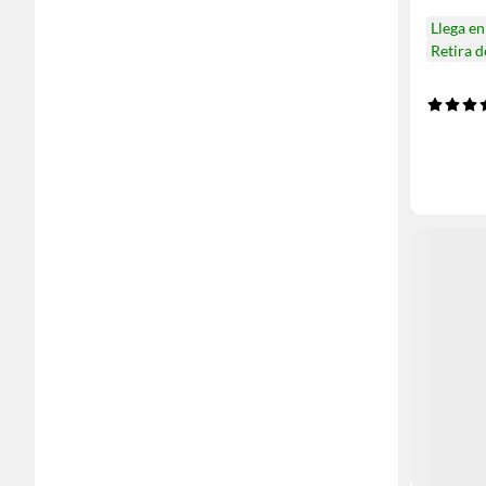
Llega e
Retira 