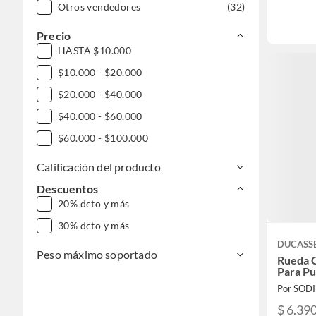
Otros vendedores
(32)
Precio
HASTA $10.000
$10.000 - $20.000
$20.000 - $40.000
$40.000 - $60.000
$60.000 - $100.000
Calificación del producto
Descuentos
20% dcto y más
30% dcto y más
DUCASS
Peso máximo soportado
Rueda 
Para Pu
Por SOD
$ 6.39