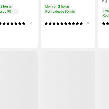
$ 4
n
2 horas
Llega en
2 horas
Lle
desde 90 min
Retira desde 90 min
Reti
(39)
(30)