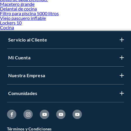
Macetero grande
Delantal de cocina
Filtro para piscina 5000 litros
Viejo pascuero inflable
Lockers 10
Cocina
Servicio al Cliente
Mi Cuenta
Nuestra Empresa
Comunidades
Términos y Condiciones