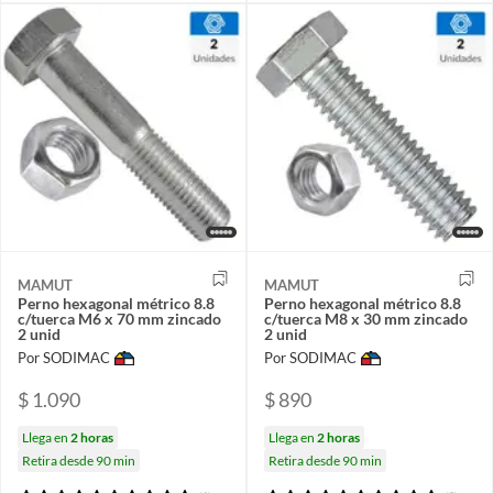
MAMUT
MAMUT
Perno hexagonal métrico 8.8
Perno hexagonal métrico 8.8
c/tuerca M6 x 70 mm zincado
c/tuerca M8 x 30 mm zincado
2 unid
2 unid
Por SODIMAC
Por SODIMAC
$ 1.090
$ 890
Llega en
2 horas
Llega en
2 horas
Retira desde 90 min
Retira desde 90 min