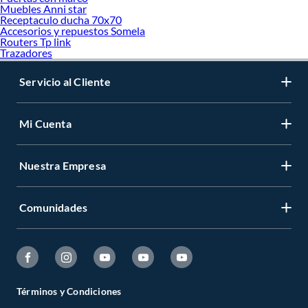
Muebles Anni star
Receptaculo ducha 70x70
Accesorios y repuestos Somela
Routers Tp link
Trazadores
Servicio al Cliente
Mi Cuenta
Nuestra Empresa
Comunidades
Términos y Condiciones