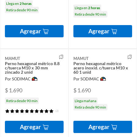
Llega en
2 horas
Llega en
2 horas
Retira desde 90 min
Retira desde 90 min
Agregar
Agregar
MAMUT
MAMUT
Perno hexagonal métrico 8.8
Perno hexagonal métrico
c/tuerca M10 x 30 mm
acero inoxid. c/tuerca M10 x
zincado 2 unid
60 1 unid
Por SODIMAC
Por SODIMAC
$ 1.690
$ 1.690
Retira desde 90 min
Llega mañana
Retira desde 90 min
(2)
Agregar
Agregar