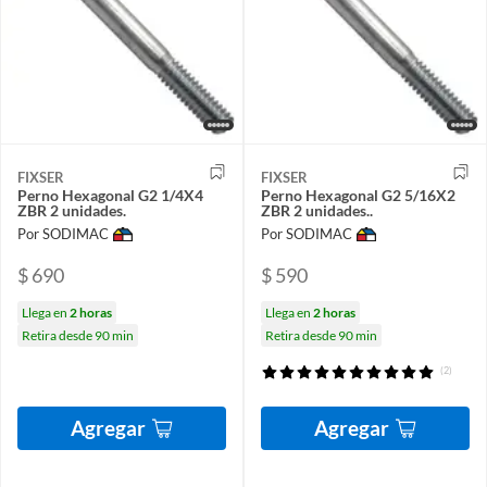
FIXSER
FIXSER
Perno Hexagonal G2 1/4X4
Perno Hexagonal G2 5/16X2
ZBR 2 unidades.
ZBR 2 unidades..
Por SODIMAC
Por SODIMAC
$ 690
$ 590
Llega en
2 horas
Llega en
2 horas
Retira desde 90 min
Retira desde 90 min
(2)
Agregar
Agregar